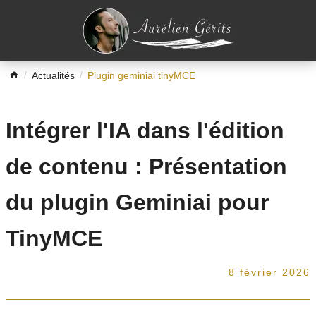
Actualités
Plugin geminiai tinyMCE
Intégrer l'IA dans l'édition
de contenu : Présentation
du plugin Geminiai pour
TinyMCE
8 février 2026