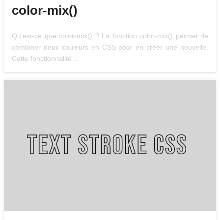
color-mix()
Qu'est-ce que color-mix() ? La fonction color-mix() permet de
combiner deux couleurs en CSS pour en créer une nouvelle.
Cette fonctionnalité…