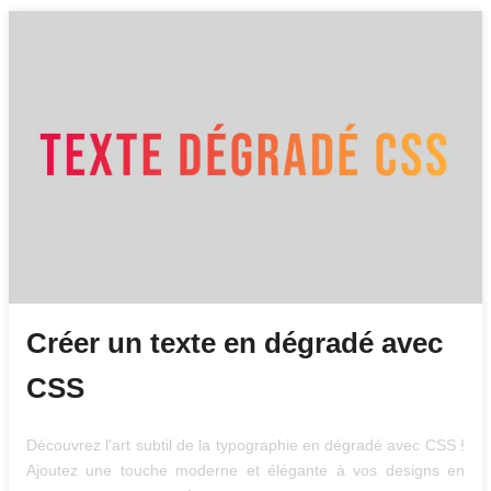
Créer un texte en dégradé avec
CSS
Découvrez l'art subtil de la typographie en dégradé avec CSS !
Ajoutez une touche moderne et élégante à vos designs en