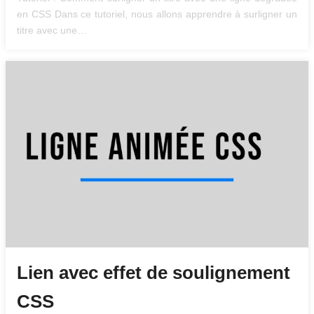
en CSS Dans ce tutoriel, nous allons apprendre à surligner un
titre avec une…
Lien avec effet de soulignement
CSS