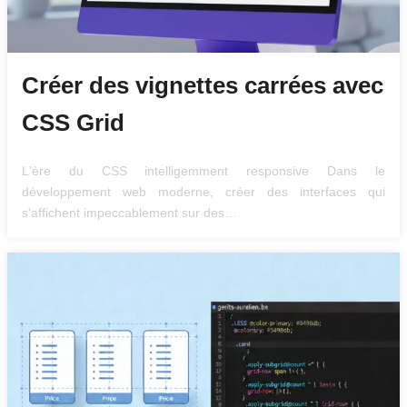
Créer des vignettes carrées avec
CSS Grid
L'ère du CSS intelligemment responsive Dans le
développement web moderne, créer des interfaces qui
s'affichent impeccablement sur des…