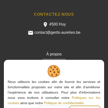
CONTACTEZ-NOUS
4500 Huy
contact@gerits-aurelien.be
À propos
Cookies
Contact
Nous utilisons les cookies afin de fournir les services et
fonctionnalités proposés sur notre site et afin d’améliorer
l’expérience de nos utilisateurs. Pour plus d'informations
nous vous invitons à consulter notre
Politiques sur les
2020 - 2026
| Aurélien Gérits, Tous droits réservés
cookies
ainsi que notre
Politique de confidentialité
.
TVA : BE0835.618.970