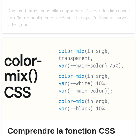
Dans ce tutoriel, nous allons apprendre à créer des liens avec
un effet de soulignement élégant. Lorsque l'utilisateur survole
le lien, une…
Comprendre la fonction CSS