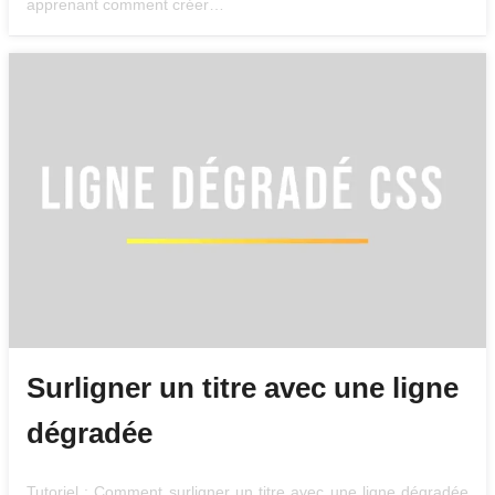
apprenant comment créer…
Surligner un titre avec une ligne
dégradée
Tutoriel : Comment surligner un titre avec une ligne dégradée