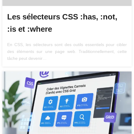
Les sélecteurs CSS :has, :not,
:is et :where
En CSS, les sélecteurs sont des outils essentiels pour cibler
des éléments sur une page web. Traditionnellement, cette
tâche peut devenir…