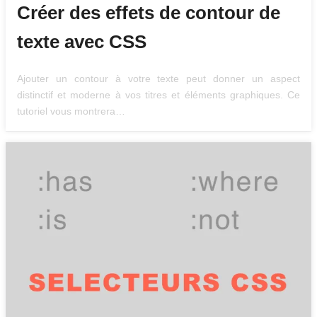
Créer des effets de contour de
texte avec CSS
Ajouter un contour à votre texte peut donner un aspect
distinctif et moderne à vos titres et éléments graphiques. Ce
tutoriel vous montrera…