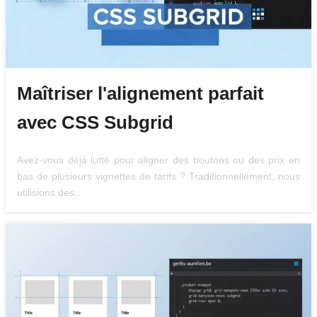
Maîtriser l'alignement parfait
avec CSS Subgrid
Avez-vous déjà lutté pour aligner des boutons ou des prix en
bas de plusieurs vignettes de tarifs ? Traditionnellement, nous
utilisions des…