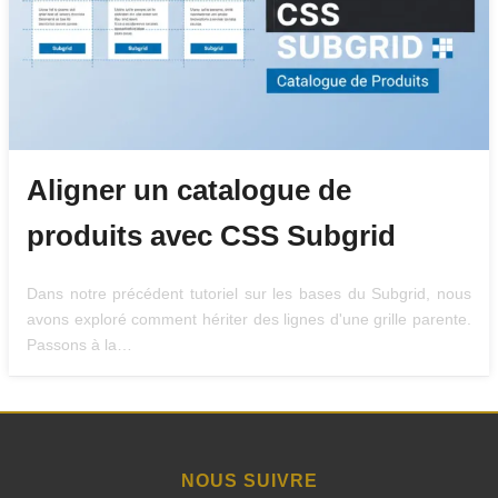
Aligner un catalogue de
produits avec CSS Subgrid
Dans notre précédent tutoriel sur les bases du Subgrid, nous
avons exploré comment hériter des lignes d'une grille parente.
Passons à la…
NOUS SUIVRE