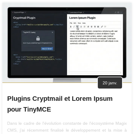
20 janv.
Plugins Cryptmail et Lorem Ipsum
pour TinyMCE
Dans le cadre de l'évolution constante de l'écosystème Magix
CMS, j'ai récemment finalisé le développement et la mise à