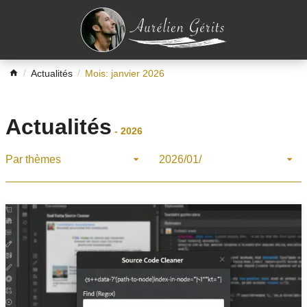
Actualités
Mois: janvier 2026
Actualités
-
2026
Par thèmes
2026/01/